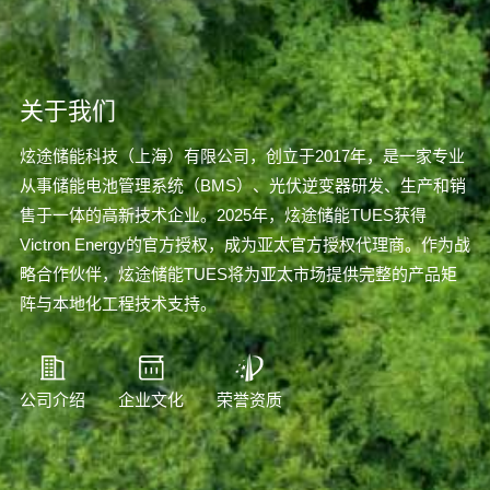
关于我们
炫途储能科技（上海）有限公司，创立于2017年，是一家专业
从事储能电池管理系统（BMS）、光伏逆变器研发、生产和销
售于一体的高新技术企业。2025年，炫途储能TUES获得
Victron Energy的官方授权，成为亚太官方授权代理商。作为战
略合作伙伴，炫途储能TUES将为亚太市场提供完整的产品矩
阵与本地化工程技术支持。
公司介绍
企业文化
荣誉资质